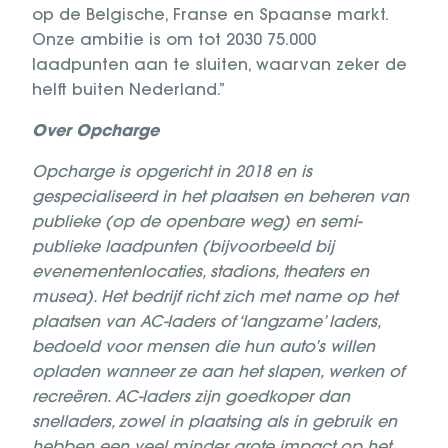
op de Belgische, Franse en Spaanse markt.
Onze ambitie is om tot 2030 75.000
laadpunten aan te sluiten, waarvan zeker de
helft buiten Nederland.”
Over Opcharge
Opcharge is opgericht in 2018 en is
gespecialiseerd in het plaatsen en beheren van
publieke (op de openbare weg) en semi-
publieke laadpunten (bijvoorbeeld bij
evenementenlocaties, stadions, theaters en
musea). Het bedrijf richt zich met name op het
plaatsen van AC-laders of ‘langzame’ laders,
bedoeld voor mensen die hun auto’s willen
opladen wanneer ze aan het slapen, werken of
recreëren. AC-laders zijn goedkoper dan
snelladers, zowel in plaatsing als in gebruik en