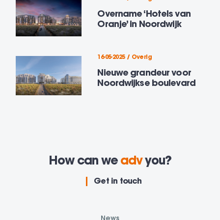
Overname ‘Hotels van
Oranje’ in Noordwijk
16-05-2025 / Overig
Nieuwe grandeur voor
Noordwijkse boulevard
How can we
advise
you?
Get in touch
News