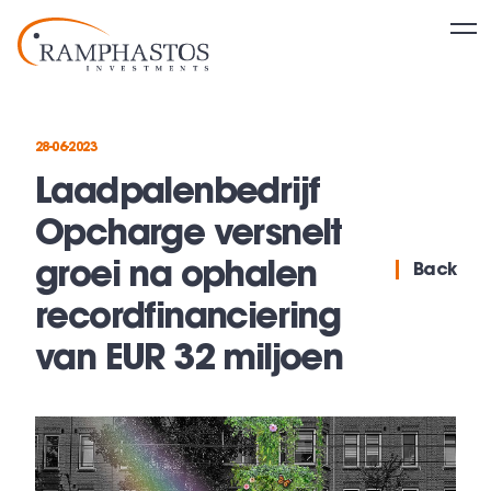
28-06-2023
Laadpalenbedrijf
Opcharge versnelt
groei na ophalen
Back
recordfinanciering
van EUR 32 miljoen