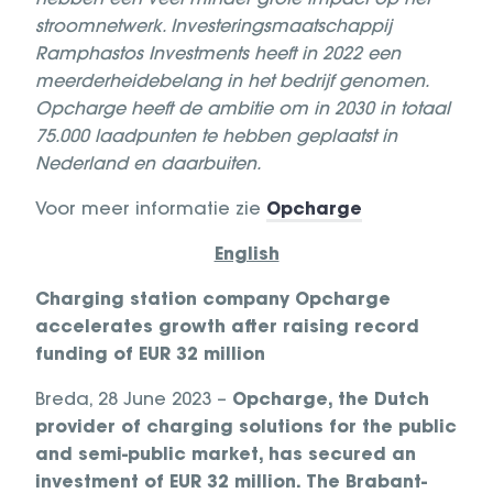
hebben een veel minder grote impact op het
stroomnetwerk. Investeringsmaatschappij
Ramphastos Investments heeft in 2022 een
meerderheidebelang in het bedrijf genomen.
Opcharge heeft de ambitie om in 2030 in totaal
75.000 laadpunten te hebben geplaatst in
Nederland en daarbuiten.
Voor meer informatie zie
Opcharge
English
Charging station company Opcharge
accelerates growth after raising record
funding of EUR 32 million
Breda, 28 June 2023 –
Opcharge, the Dutch
provider of charging solutions for the public
and semi-public market, has secured an
investment of EUR 32 million. The Brabant-